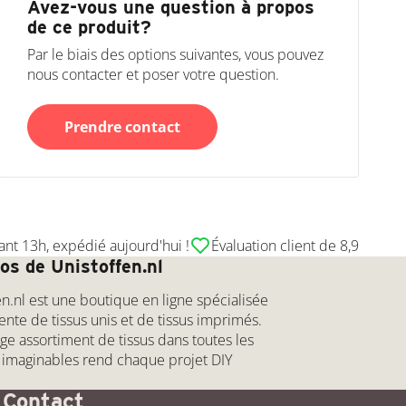
Avez-vous une question à propos
de ce produit?
Par le biais des options suivantes, vous pouvez
nous contacter et poser votre question.
Prendre contact
t 13h, expédié aujourd'hui !
Évaluation client de 8,9
os de Unistoffen.nl
en.nl est une boutique en ligne spécialisée
ente de tissus unis et de tissus imprimés.
rge assortiment de tissus dans toutes les
 imaginables rend chaque projet DIY
!
Contact