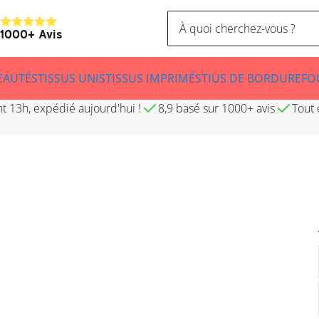
9
1000+ Avis
EAUTÉS
TISSUS UNIS
TISSUS IMPRIMÉS
TIUS DE BORDURE
FO
13h, expédié aujourd'hui !
8,9 basé sur 1000+ avis
Tout 