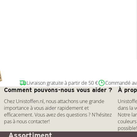
Livraison gratuite à partir de 50 €
Commandé avan
Comment pouvons-nous vous aider ?
À prop
Chez Unistoffen.nl, nous attachons une grande
Unistoff
importance à vous aider rapidement et
dans la v
efficacement. Vous avez des questions ? N'hésitez
Notre la
pas à nous contacter!
couleurs
possible
Assortiment