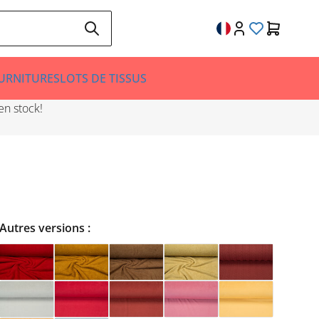
URNITURES
LOTS DE TISSUS
en stock!
Autres versions :