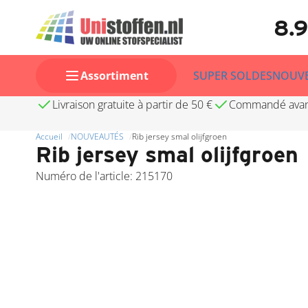
8.
Assortiment
SUPER SOLDES
NOUV
Livraison gratuite à partir de 50 €
Commandé avant 
Accueil
NOUVEAUTÉS
Rib jersey smal olijfgroen
Rib jersey smal olijfgroen
Numéro de l'article: 215170